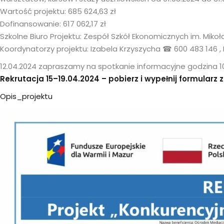
Wartość projektu: 685 624,63 zł
Dofinansowanie: 617 062,17 zł
Szkolne Biuro Projektu: Zespół Szkół Ekonomicznych im. Mikołaj
Koordynatorzy projektu: Izabela Krzyszycha ☎ 600 483 146 ,
12.04.2024 zapraszamy na spotkanie informacyjne godzina 10:
Rekrutacja 15–19.04.2024 –
pobierz
i wypełnij
formularz 
Opis_projektu