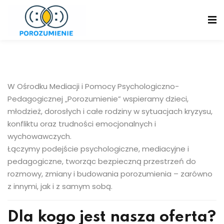
Skip
to
content
W Ośrodku Mediacji i Pomocy Psychologiczno-
Pedagogicznej „Porozumienie” wspieramy dzieci,
młodzież, dorosłych i całe rodziny w sytuacjach kryzysu,
konfliktu oraz trudności emocjonalnych i
wychowawczych.
Łączymy podejście psychologiczne, mediacyjne i
pedagogiczne, tworząc bezpieczną przestrzeń do
rozmowy, zmiany i budowania porozumienia – zarówno
z innymi, jak i z samym sobą.
Dla kogo jest nasza oferta?