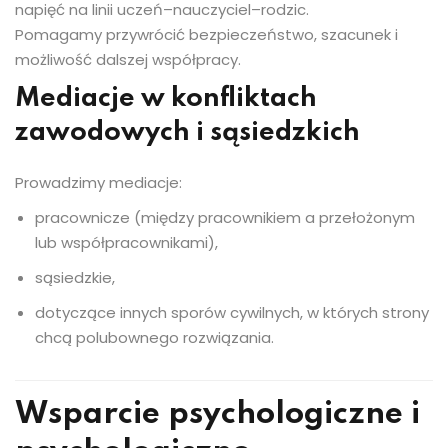
napięć na linii uczeń–nauczyciel–rodzic.
Pomagamy przywrócić bezpieczeństwo, szacunek i
możliwość dalszej współpracy.
Mediacje w konfliktach
zawodowych i sąsiedzkich
Prowadzimy mediacje:
pracownicze (między pracownikiem a przełożonym
lub współpracownikami),
sąsiedzkie,
dotyczące innych sporów cywilnych, w których strony
chcą polubownego rozwiązania.
Wsparcie psychologiczne i