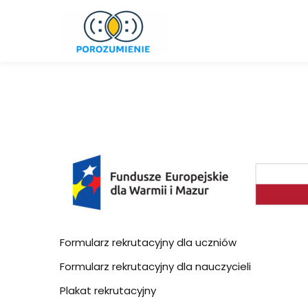
Skip
to
content
Formularz rekrutacyjny dla uczniów
Formularz rekrutacyjny dla nauczycieli
Plakat rekrutacyjny