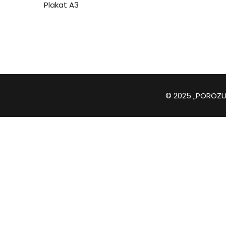
Plakat A3
© 2025 „POROZUM