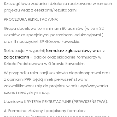
Szczegółowe zadania i działania realizowane w ramach
projektu wraz z efektami/rezultatami:
PROCEDURA REKRUTACYJNA:
Grupa docelowa to minimum 80 uczniów (w tym 32
uczniów ze specjalnymi potrzebami edukacyjnymi )
oraz 11 nauczycieli SP Górowo Iławeckie.
Rekrutacja – wypełnij
formularz zgłoszeniowy wraz z
załącznikami
– odbiór oraz składanie formularzy w
Szkoła Podstawowa w Górowie Iławeckim.
W przypadku rekrutacji uczniowie niepełnosprawni oraz
z opiniami PPP będą mieli pierwszeństwo w
zakwalifikowaniu się do projektu w celu wyrównywania
szans i niedyskryminacji.
Uczniowie KRYTERIA REKRUTACYJNE (PIERWSZEŃSTWA):
A. Formalne: złożony i podpisany formularz