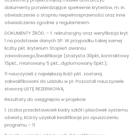
dokumenty potwierdzające spełnienie kryteriów, m. in.
oświadczenie o stopniu niepełnosprawności oraz inne
oświadczenia zgodnie z regulaminem.
DOKUMENTY ŹRÓD. – f. rekrutacyjny oraz weryfikacja kryt.
1 na podstawie danych SP. W przypadku takiej samej
liczby pkt. kryterium Stopień awansu
zawodowego/kwalifikacje (stażysta 30pkt, kontraktowy
15pkt., mianowany 5 pkt., dyplomowany 0pkt.);
11 nauczycieli z największą ilość pkt. zostaną
zakwalifikowani do udziału w pr. Pozostali nauczyciele
stworzą LISTĘ REZERWOWĄ.
Rezultaty do osiągnięcia w projekcie
1. Liczba przedstawicieli kadry szkół i placówek systemu
oświaty, którzy uzyskali kwalifikacje po opuszczeniu
programu – 11