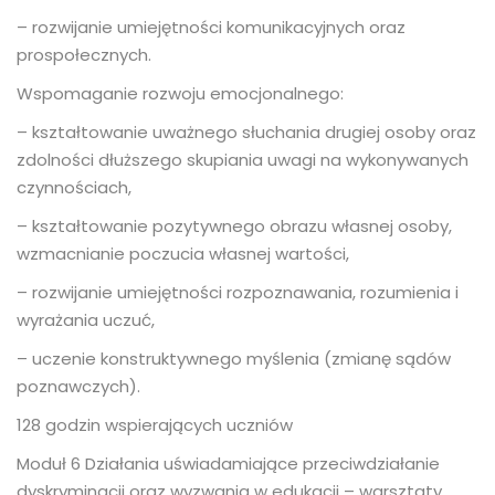
– rozwijanie umiejętności komunikacyjnych oraz
prospołecznych.
Wspomaganie rozwoju emocjonalnego:
– kształtowanie uważnego słuchania drugiej osoby oraz
zdolności dłuższego skupiania uwagi na wykonywanych
czynnościach,
– kształtowanie pozytywnego obrazu własnej osoby,
wzmacnianie poczucia własnej wartości,
– rozwijanie umiejętności rozpoznawania, rozumienia i
wyrażania uczuć,
– uczenie konstruktywnego myślenia (zmianę sądów
poznawczych).
128 godzin wspierających uczniów
Moduł 6 Działania uświadamiające przeciwdziałanie
dyskryminacji oraz wyzwania w edukacji – warsztaty