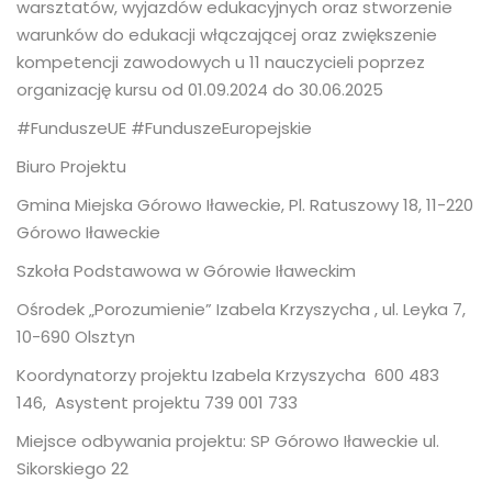
warsztatów, wyjazdów edukacyjnych oraz stworzenie
warunków do edukacji włączającej oraz zwiększenie
kompetencji zawodowych u 11 nauczycieli poprzez
organizację kursu od 01.09.2024 do 30.06.2025
#FunduszeUE #FunduszeEuropejskie
Biuro Projektu
Gmina Miejska Górowo Iławeckie, Pl. Ratuszowy 18, 11-220
Górowo Iławeckie
Szkoła Podstawowa w Górowie Iławeckim
Ośrodek „Porozumienie” Izabela Krzyszycha , ul. Leyka 7,
10-690 Olsztyn
Koordynatorzy projektu Izabela Krzyszycha 600 483
146, Asystent projektu 739 001 733
Miejsce odbywania projektu: SP Górowo Iławeckie ul.
Sikorskiego 22