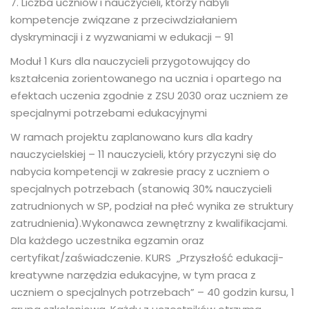
7. Liczba uczniów i nauczycieli, którzy nabyli
kompetencje związane z przeciwdziałaniem
dyskryminacji i z wyzwaniami w edukacji – 91
Moduł 1 Kurs dla nauczycieli przygotowujący do
kształcenia zorientowanego na ucznia i opartego na
efektach uczenia zgodnie z ZSU 2030 oraz uczniem ze
specjalnymi potrzebami edukacyjnymi
W ramach projektu zaplanowano kurs dla kadry
nauczycielskiej – 11 nauczycieli, który przyczyni się do
nabycia kompetencji w zakresie pracy z uczniem o
specjalnych potrzebach (stanowią 30% nauczycieli
zatrudnionych w SP, podział na płeć wynika ze struktury
zatrudnienia).Wykonawca zewnętrzny z kwalifikacjami.
Dla każdego uczestnika egzamin oraz
certyfikat/zaświadczenie. KURS „Przyszłość edukacji-
kreatywne narzędzia edukacyjne, w tym praca z
uczniem o specjalnych potrzebach” – 40 godzin kursu, 1