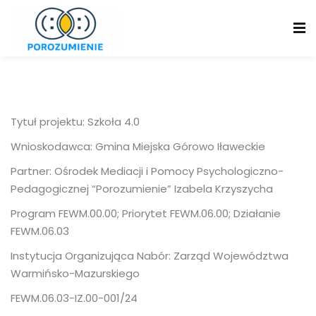
Skip
to
content
Tytuł projektu: Szkoła 4.0
Wnioskodawca: Gmina Miejska Górowo Iławeckie
Partner: Ośrodek Mediacji i Pomocy Psychologiczno-
Pedagogicznej “Porozumienie” Izabela Krzyszycha
Program FEWM.00.00; Priorytet FEWM.06.00; Działanie
FEWM.06.03
Instytucja Organizująca Nabór: Zarząd Województwa
Warmińsko-Mazurskiego
FEWM.06.03-IZ.00-001/24