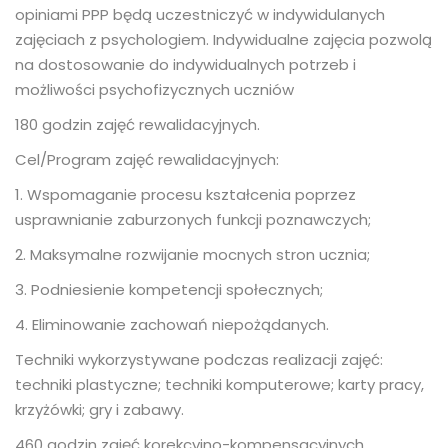
opiniami PPP będą uczestniczyć w indywidulanych
zajęciach z psychologiem. Indywidualne zajęcia pozwolą
na dostosowanie do indywidualnych potrzeb i
możliwości psychofizycznych uczniów
180 godzin zajęć rewalidacyjnych.
Cel/Program zajęć rewalidacyjnych:
1. Wspomaganie procesu kształcenia poprzez
usprawnianie zaburzonych funkcji poznawczych;
2. Maksymalne rozwijanie mocnych stron ucznia;
3. Podniesienie kompetencji społecznych;
4. Eliminowanie zachowań niepożądanych.
Techniki wykorzystywane podczas realizacji zajęć:
techniki plastyczne; techniki komputerowe; karty pracy,
krzyżówki; gry i zabawy.
460 godzin zajęć korekcyjno-kompensacyjnych.