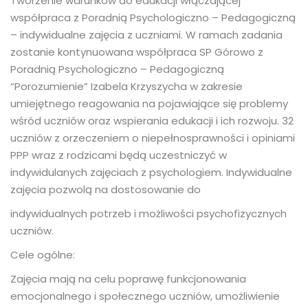
Tworzenie warunków do edukacji włączającej
współpraca z Poradnią Psychologiczno – Pedagogiczną
– indywidualne zajęcia z uczniami. W ramach zadania
zostanie kontynuowana współpraca SP Górowo z
Poradnią Psychologiczno – Pedagogiczną
“Porozumienie” Izabela Krzyszycha w zakresie
umiejętnego reagowania na pojawiające się problemy
wśród uczniów oraz wspierania edukacji i ich rozwoju. 32
uczniów z orzeczeniem o niepełnosprawności i opiniami
PPP wraz z rodzicami będą uczestniczyć w
indywidulanych zajęciach z psychologiem. Indywidualne
zajęcia pozwolą na dostosowanie do
indywidualnych potrzeb i możliwości psychofizycznych
uczniów.
Cele ogólne:
Zajęcia mają na celu poprawę funkcjonowania
emocjonalnego i społecznego uczniów, umożliwienie