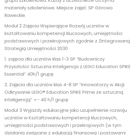
grupa szkoleniowa. Każdy z uczestników otrzyma
materiały szkoleniowe. Miejsce zajęć: SP Górowo
Iławeckie.
Moduł 2 Zajęcia Wspierające Rozwój uczniów w
kształtowaniu kompetencji kluczowych, umiejętności
podstawowych i przekrojowych zgodnie z Zintegrowaną
Strategią Umiejętności 2030
1. zajęcia dla uczniów klas 1-3 SP “Budowniczy
Przyszłości: Sztuczna Inteligencja z LEGO Education SPIKE
Essential” 40h/1 grupę
2. Zajęcia dla uczniów klas 4-8 SP “Innowatorzy w Akcji:
Odkrywanie LEGO® Education SPIKE Prime ze sztuczną
inteligencją” =- 40 h/1 grupę
Moduł 3 Wyjazdy edukacyjne jako uzupełnienie rozwoju
uczniów w Kształtowaniu kompetencji kluczowych,
umiejętności podstawowych i przekrojowych (w tym
działania związane z edukacją finansową i postawami