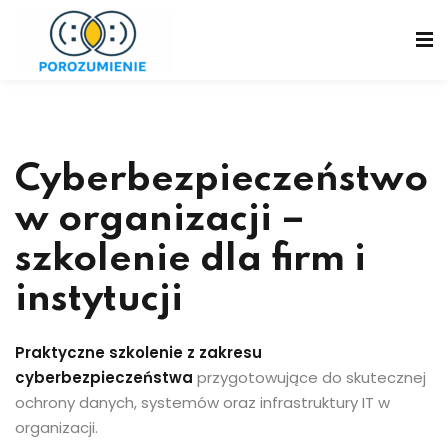
Skip
to
content
Cyberbezpieczeństwo
w organizacji –
szkolenie dla firm i
instytucji
Praktyczne szkolenie z zakresu
cyberbezpieczeństwa
przygotowujące do skutecznej
ochrony danych, systemów oraz infrastruktury IT w
organizacji.