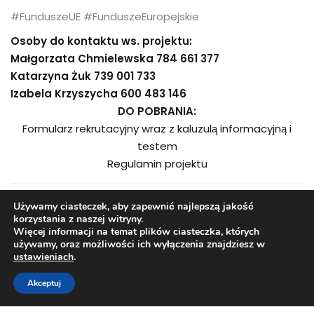
#FunduszeUE #FunduszeEuropejskie
Osoby do kontaktu ws. projektu:
Małgorzata Chmielewska 784 661 377
Katarzyna Żuk 739 001 733
Izabela Krzyszycha 600 483 146
DO POBRANIA:
Formularz rekrutacyjny wraz z kaluzulą informacyjną i
testem
Regulamin projektu
Używamy ciasteczek, aby zapewnić najlepszą jakość
korzystania z naszej witryny.
Więcej informacji na temat plików ciasteczka, których
używamy, oraz możliwości ich wyłączenia znajdziesz w
ustawieniach
.
Akceptuj