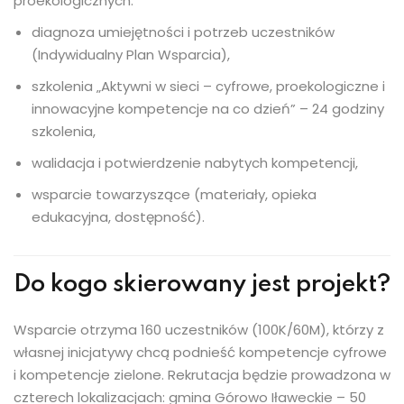
proekologicznych:
diagnoza umiejętności i potrzeb uczestników
(Indywidualny Plan Wsparcia),
szkolenia „Aktywni w sieci – cyfrowe, proekologiczne i
innowacyjne kompetencje na co dzień” – 24 godziny
szkolenia,
walidacja i potwierdzenie nabytych kompetencji,
wsparcie towarzyszące (materiały, opieka
edukacyjna, dostępność).
Do kogo skierowany jest projekt?
Wsparcie otrzyma 160 uczestników (100K/60M), którzy z
własnej inicjatywy chcą podnieść kompetencje cyfrowe
i kompetencje zielone. Rekrutacja będzie prowadzona w
czterech lokalizacjach: gmina Górowo Iławeckie – 50