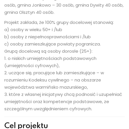
osób, gmina Jonkowo – 30 osób, gmina Dywity 40 osób,
gmina Olsztyn 40 osób.
Projekt zakłada, że 100% grupy docelowej stanowią:
a) osoby w wieku 50+ i /lub
b) osoby z niepełnosprawnościami i /lub
c) osoby zamieszkujące powiaty pogranicza.
Grupą docelową są osoby dorosłe (25+):
1. o niskich umiejętnościach podstawowych
(umiejętności cyfrowych),
2. uczące się, pracujące lub zamieszkujące – w
rozumieniu Kodeksu cywilnego – na obszarze
województwa warmińsko mazurskiego,
3. które z własnej inicjatywy chcą podnosić i uzupełniać
umiejętności oraz kompetencje podstawowe, ze
szczególnym uwzględnieniem cyfrowych.
Cel projektu